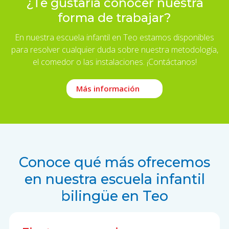
¿Te gustaría conocer nuestra
forma de trabajar?
En nuestra escuela infantil en Teo estamos disponibles
para resolver cualquier duda sobre nuestra metodología,
el comedor o las instalaciones. ¡Contáctanos!
Más información
Conoce qué más ofrecemos
en nuestra escuela infantil
bilingüe en Teo