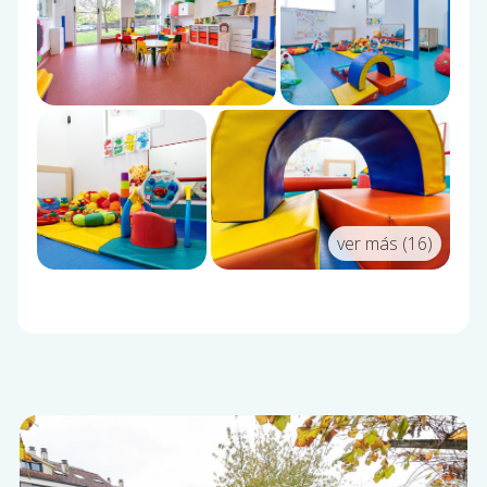
ver más (16)