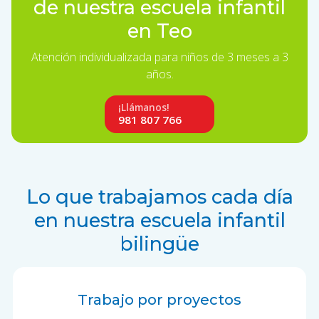
de nuestra escuela infantil
en Teo
Atención individualizada para niños de 3 meses a 3
años.
¡Llámanos!
981 807 766
Lo que trabajamos cada día
en nuestra escuela infantil
bilingüe
Trabajo por proyectos